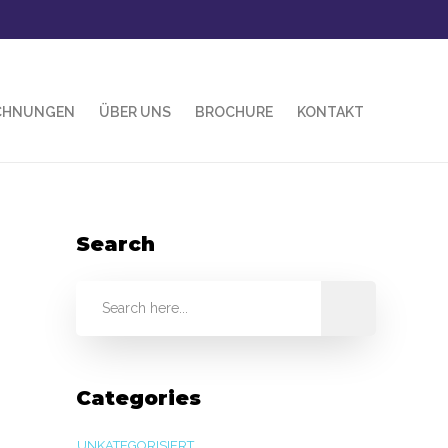
CHNUNGEN
ÜBER UNS
BROCHURE
KONTAKT
Search
Categories
UNKATEGORISIERT