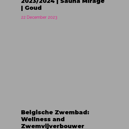
2023/2024 | Sauna Mirage
| Goud
22 December 2023
Belgische Zwembad:
Wellness and
Zwemvijverbouwer