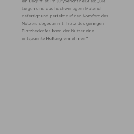
ein Begriff ist. Im Jurybericht heißt es: „Die
Liegen sind aus hochwertigem Material
gefertigt und perfekt auf den Komfort des
Nutzers abgestimmt. Trotz des geringen
Platzbedarfes kann der Nutzer eine
entspannte Haltung einnehmen.“