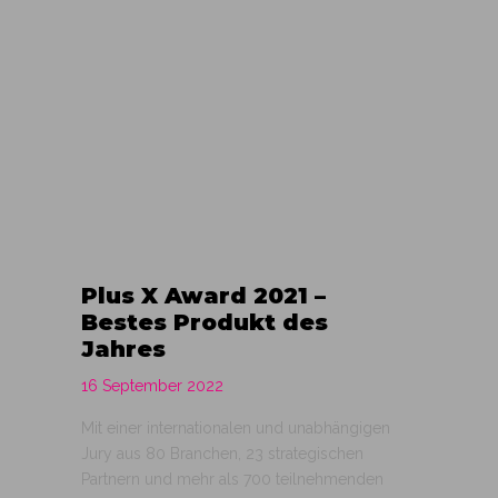
Plus X Award 2021 –
Bestes Produkt des
Jahres
16 September 2022
Mit einer internationalen und unabhängigen
Jury aus 80 Branchen, 23 strategischen
Partnern und mehr als 700 teilnehmenden