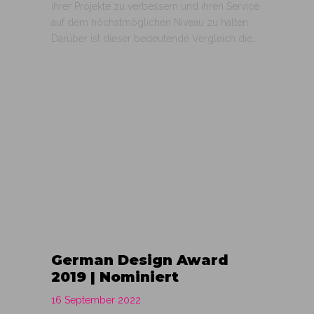
ihrer Projekte zu verbessern und ihren Service
auf dem höchstmöglichen Niveau zu halten.
Darüber ist dieser bedeutende Vergleich die...
German Design Award
2019 | Nominiert
16 September 2022