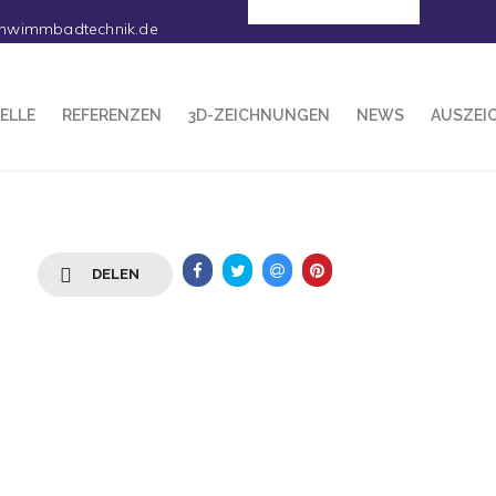
Deutsch
hwimmbadtechnik.de
ELLE
REFERENZEN
3D-ZEICHNUNGEN
NEWS
AUSZEI
DELEN