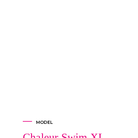
MODEL
Chaleur Swim XL