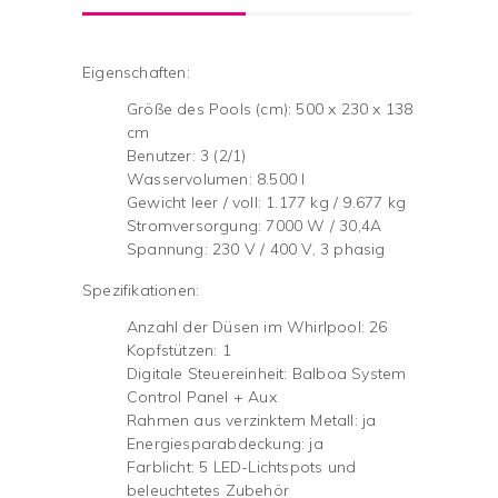
Eigenschaften:
Größe des Pools (cm): 500 x 230 x 138
cm
Benutzer: 3 (2/1)
Wasservolumen: 8.500 l
Gewicht leer / voll: 1.177 kg / 9.677 kg
Stromversorgung: 7000 W / 30,4A
Spannung: 230 V / 400 V, 3 phasig
Spezifikationen:
Anzahl der Düsen im Whirlpool: 26
Kopfstützen: 1
Digitale Steuereinheit: Balboa System
Control Panel + Aux
Rahmen aus verzinktem Metall: ja
Energiesparabdeckung: ja
Farblicht: 5 LED-Lichtspots und
beleuchtetes Zubehör