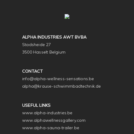
ALPHA INDUSTRIES AWT BVBA
Stadsheide 27
3500 Hasselt Belgium
CONTACT
info@alpha-wellness-sensations.be
alpha@krause-schwimmbadtechnik.de
USEFUL LINKS
www.alpha-industries.be
www.alphawellnessgallery.com
www.alpha-sauna-trailer.be