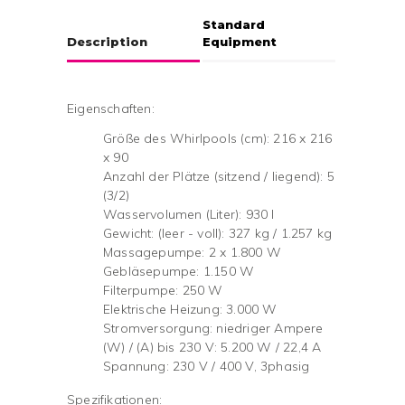
Standard
Description
Equipment
Eigenschaften:
Größe des Whirlpools (cm): 216 x 216
x 90
Anzahl der Plätze (sitzend / liegend): 5
(3/2)
Wasservolumen (Liter): 930 l
Gewicht: (leer - voll): 327 kg / 1.257 kg
Massagepumpe: 2 x 1.800 W
Gebläsepumpe: 1.150 W
Filterpumpe: 250 W
Elektrische Heizung: 3.000 W
Stromversorgung: niedriger Ampere
(W) / (A) bis 230 V: 5.200 W / 22,4 A
Spannung: 230 V / 400 V, 3phasig
Spezifikationen: