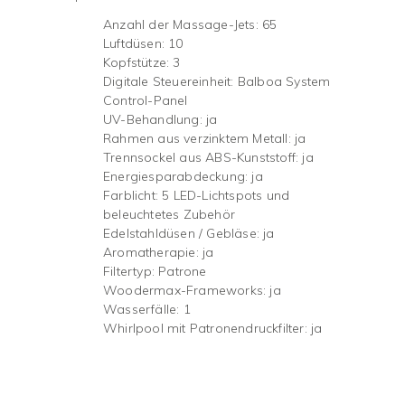
Anzahl der Massage-Jets: 65
Luftdüsen: 10
Kopfstütze: 3
Digitale Steuereinheit: Balboa System
Control-Panel
UV-Behandlung: ja
Rahmen aus verzinktem Metall: ja
Trennsockel aus ABS-Kunststoff: ja
Energiesparabdeckung: ja
Farblicht: 5 LED-Lichtspots und
beleuchtetes Zubehör
Edelstahldüsen / Gebläse: ja
Aromatherapie: ja
Filtertyp: Patrone
Woodermax-Frameworks: ja
Wasserfälle: 1
Whirlpool mit Patronendruckfilter: ja