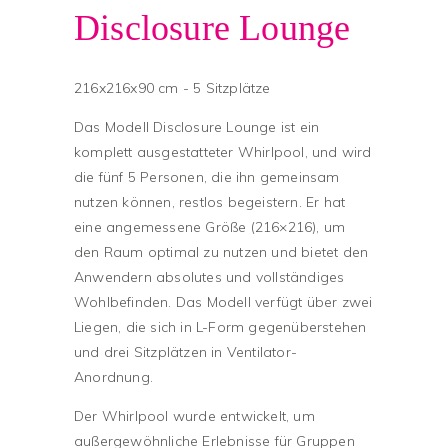
Disclosure Lounge
216x216x90 cm - 5 Sitzplätze
Das Modell Disclosure Lounge ist ein
komplett ausgestatteter Whirlpool, und wird
die fünf 5 Personen, die ihn gemeinsam
nutzen können, restlos begeistern. Er hat
eine angemessene Größe (216×216), um
den Raum optimal zu nutzen und bietet den
Anwendern absolutes und vollständiges
Wohlbefinden. Das Modell verfügt über zwei
Liegen, die sich in L-Form gegenüberstehen
und drei Sitzplätzen in Ventilator-
Anordnung.
Der Whirlpool wurde entwickelt, um
außergewöhnliche Erlebnisse für Gruppen