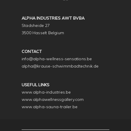
ALPHA INDUSTRIES AWT BVBA
Stadsheide 27
3500 Hasselt Belgium
CONTACT
info@alpha-wellness-sensations.be
alpha@krause-schwimmbadtechnik.de
USEFUL LINKS
www.alpha-industries.be
www.alphawellnessgallery.com
www.alpha-sauna-trailer.be