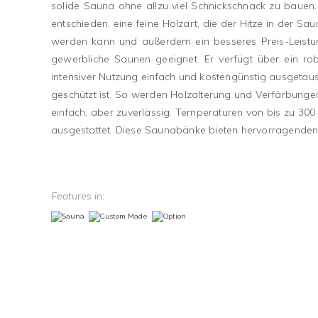
solide Sauna ohne allzu viel Schnickschnack zu bauen
entschieden, eine feine Holzart, die der Hitze in der 
werden kann und außerdem ein besseres Preis-Leistung
gewerbliche Saunen geeignet. Er verfügt über ein r
intensiver Nutzung einfach und kostengünstig ausgetau
geschützt ist. So werden Holzalterung und Verfärbunge
einfach, aber zuverlässig. Temperaturen von bis zu 3
ausgestattet. Diese Saunabänke bieten hervorragenden
Features in: