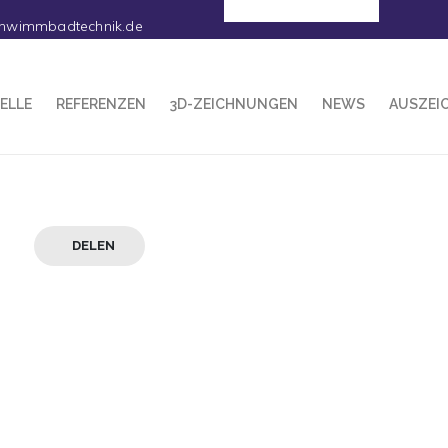
Deutsch
hwimmbadtechnik.de
ELLE
REFERENZEN
3D-ZEICHNUNGEN
NEWS
AUSZEI
DELEN