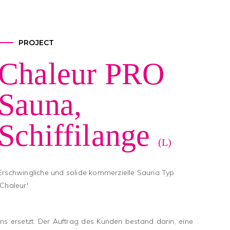
PROJECT
Chaleur PRO
Sauna,
Schiffilange
(L)
Erschwingliche und solide kommerzielle Sauna Typ
'Chaleur'
s ersetzt. Der Auftrag des Kunden bestand darin, eine