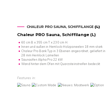
CHALEUR PRO SAUNA, SCHIFFILANGE
(L)
Chaleur PRO Sauna, Schiffilange (L)
60 cm B x 355 cm T x 230 cm H.
Innen und außen in Hemlock-Holzpaneelen 18 mm stark
Chaleur Pro Bank Typ in 3 Ebenen angeordnet, geliefert in
28 mm Hemlock Lamellen
Saunaofen Alpha Pro 22 kW
Wand hinter dem Ofen mit Quarzsteinstreifen bedeckt
Features in: