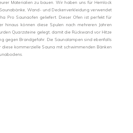
eurer Materialien zu bauen. Wir haben uns für Hemlock
t als Saunabänke, Wand- und Deckenverkleidung verwendet
 Pro Saunaofen geliefert. Dieser Ofen ist perfekt für
ber hinaus können diese Spulen nach mehreren Jahren
den Quarzsteine ​​gelegt, damit die Rückwand vor Hitze
sung gegen Brandgefahr. Die Saunalampen sind ebenfalls
 war diese kommerzielle Sauna mit schwimmenden Bänken
aunabodens.