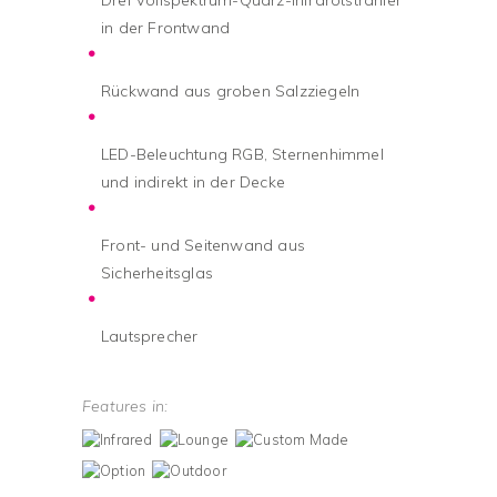
Drei Vollspektrum-Quarz-Infrarotstrahler
in der Frontwand
Rückwand aus groben Salzziegeln
LED-Beleuchtung RGB, Sternenhimmel
und indirekt in der Decke
Front- und Seitenwand aus
Sicherheitsglas
Lautsprecher
Features in: