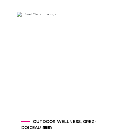
OUTDOOR WELLNESS, GREZ-
DOICEAU
(BE)