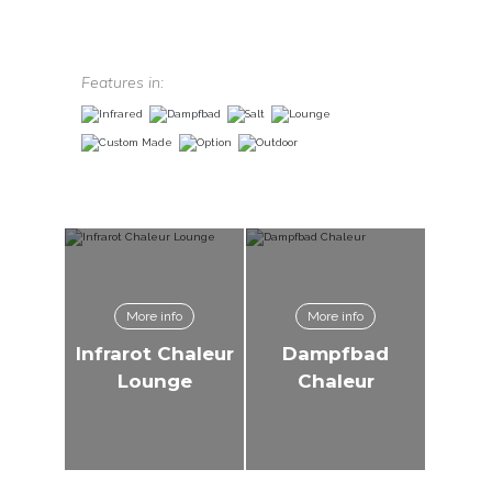
Features in:
More info
More info
Infrarot Chaleur
Dampfbad
Lounge
Chaleur