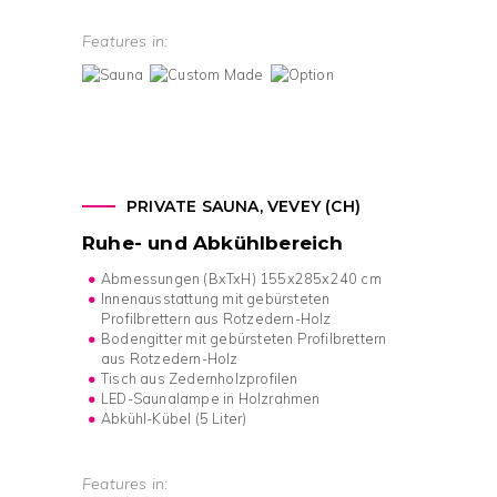
Features in:
PRIVATE SAUNA, VEVEY (CH)
Ruhe- und Abkühlbereich
Abmessungen (BxTxH) 155x285x240 cm
Innenausstattung mit gebürsteten
Profilbrettern aus Rotzedern-Holz
Bodengitter mit gebürsteten Profilbrettern
aus Rotzedern-Holz
Tisch aus Zedernholzprofilen
LED-Saunalampe in Holzrahmen
Abkühl-Kübel (5 Liter)
Features in: