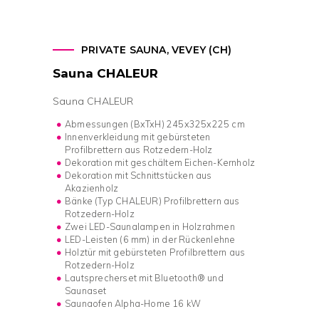
PRIVATE SAUNA, VEVEY (CH)
Sauna CHALEUR
Sauna CHALEUR
Abmessungen (BxTxH) 245x325x225 cm
Innenverkleidung mit gebürsteten
Profilbrettern aus Rotzedern-Holz
Dekoration mit geschältem Eichen-Kernholz
Dekoration mit Schnittstücken aus
Akazienholz
Bänke (Typ CHALEUR) Profilbrettern aus
Rotzedern-Holz
Zwei LED-Saunalampen in Holzrahmen
LED-Leisten (6 mm) in der Rückenlehne
Holztür mit gebürsteten Profilbrettern aus
Rotzedern-Holz
Lautsprecherset mit Bluetooth® und
Saunaset
Saunaofen Alpha-Home 16 kW