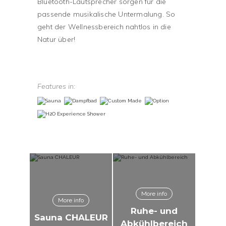
Bluetooth-Lautsprecher sorgen für die
passende musikalische Untermalung. So
geht der Wellnessbereich nahtlos in die
Natur über!
Features in:
More info
More info
Ruhe- und
Sauna CHALEUR
Abkühlbereich