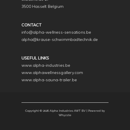
3500 Hasselt Belgium
CONTACT
info@alpha-wellness-sensations.be
alpha@krause-schwimmbadtechnik.de
USEFUL LINKS
www.alpha-industries.be
www.alphawellnessgallery.com
www.alpha-sauna-trailer.be
Copyright © 2026 Alpha Industries AWT BV |
Powered by
Whyzzle