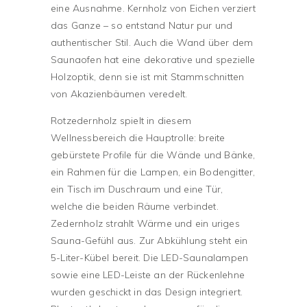
eine Ausnahme. Kernholz von Eichen verziert
das Ganze – so entstand Natur pur und
authentischer Stil. Auch die Wand über dem
Saunaofen hat eine dekorative und spezielle
Holzoptik, denn sie ist mit Stammschnitten
von Akazienbäumen veredelt.
Rotzedernholz spielt in diesem
Wellnessbereich die Hauptrolle: breite
gebürstete Profile für die Wände und Bänke,
ein Rahmen für die Lampen, ein Bodengitter,
ein Tisch im Duschraum und eine Tür,
welche die beiden Räume verbindet.
Zedernholz strahlt Wärme und ein uriges
Sauna-Gefühl aus. Zur Abkühlung steht ein
5-Liter-Kübel bereit. Die LED-Saunalampen
sowie eine LED-Leiste an der Rückenlehne
wurden geschickt in das Design integriert.