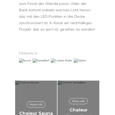
zum Finish der Wände passt. Unter der
Bank kommt indirekt warmes Licht hervor,
das mit den LED-Punkten in der Decke
synchronisiert ist. In Kürze ein reichhaltiges
Projekt, das es wert ist, gesehen zu werden!
Features in:
More info
More info
Chaleur
Chaleur Sauna