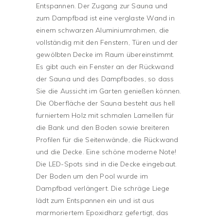
Entspannen. Der Zugang zur Sauna und
zum Dampfbad ist eine verglaste Wand in
einem schwarzen Aluminiumrahmen, die
vollständig mit den Fenstern, Türen und der
gewölbten Decke im Raum übereinstimmt.
Es gibt auch ein Fenster an der Rückwand
der Sauna und des Dampfbades, so dass
Sie die Aussicht im Garten genießen können.
Die Oberfläche der Sauna besteht aus hell
furniertem Holz mit schmalen Lamellen für
die Bank und den Boden sowie breiteren
Profilen für die Seitenwände, die Rückwand
und die Decke. Eine schöne moderne Note!
Die LED-Spots sind in die Decke eingebaut.
Der Boden um den Pool wurde im
Dampfbad verlängert. Die schräge Liege
lädt zum Entspannen ein und ist aus
marmoriertem Epoxidharz gefertigt, das