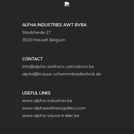
ALPHA INDUSTRIES AWT BVBA
Stadsheide 27
3500 Hasselt Belgium
CONTACT
info@alpha-wellness-sensations.be
alpha@krause-schwimmbadtechnik.de
USEFUL LINKS
www.alpha-industries.be
www.alphawellnessgallery.com
www.alpha-sauna-trailer.be