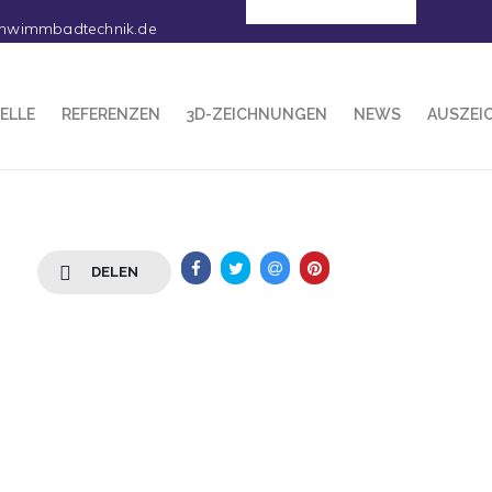
Deutsch
hwimmbadtechnik.de
ELLE
REFERENZEN
3D-ZEICHNUNGEN
NEWS
AUSZEI
DELEN