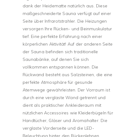
dank der Heidematte natürlich aus. Diese
maßgeschneiderte Sauna verfügt auf einer
Seite über Infrarotstrahler. Die Heizungen
versorgen Ihre Rücken- und Beinmuskulatur
tief. Eine perfekte Erfahrung nach einer
körperlichen Aktivität! Auf der anderen Seite
der Sauna befinden sich traditionelle
Saunabänke, auf denen Sie sich
vollkommen entspannen können. Die
Rückwand besteht aus Salzsteinen, die eine
perfekte Atmosphäre für gesunde
Atemwege gewährleisten. Der Vorraum ist
durch eine verglaste Wand getrennt und
dient als praktischer Ankleideraum mit
nützlichen Accessoires wie Kleiderbügeln für
Handtücher, Gläser und Aromahalter. Die
verglaste Vorderseite und die LED-
Beleuchtung hinter den Rückenlehnen