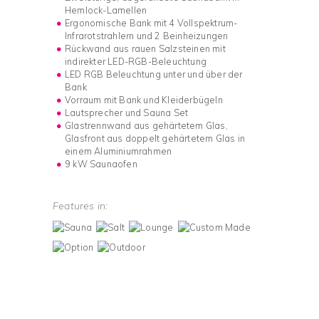
Hemlock-Lamellen
Ergonomische Bank mit 4 Vollspektrum-
Infrarotstrahlern und 2 Beinheizungen
Rückwand aus rauen Salzsteinen mit
indirekter LED-RGB-Beleuchtung
LED RGB Beleuchtung unter und über der
Bank
Vorraum mit Bank und Kleiderbügeln
Lautsprecher und Sauna Set
Glastrennwand aus gehärtetem Glas,
Glasfront aus doppelt gehärtetem Glas in
einem Aluminiumrahmen
9 kW Saunaofen
Features in: