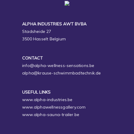
ALPHA INDUSTRIES AWT BVBA
Stadsheide 27
3500 Hasselt Belgium
CONTACT
info@alpha-wellness-sensations.be
alpha@krause-schwimmbadtechnik.de
USEFUL LINKS
www.alpha-industries.be
www.alphawellnessgallery.com
www.alpha-sauna-trailer.be