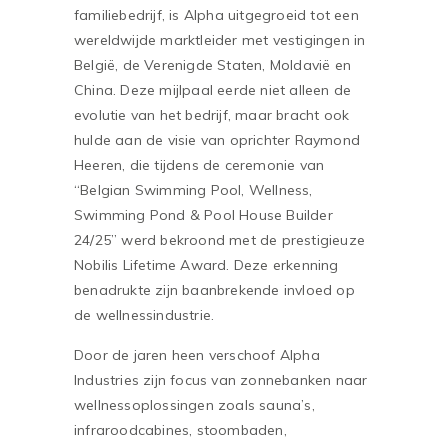
familiebedrijf, is Alpha uitgegroeid tot een
wereldwijde marktleider met vestigingen in
België, de Verenigde Staten, Moldavië en
China. Deze mijlpaal eerde niet alleen de
evolutie van het bedrijf, maar bracht ook
hulde aan de visie van oprichter Raymond
Heeren, die tijdens de ceremonie van
“Belgian Swimming Pool, Wellness,
Swimming Pond & Pool House Builder
24/25” werd bekroond met de prestigieuze
Nobilis Lifetime Award. Deze erkenning
benadrukte zijn baanbrekende invloed op
de wellnessindustrie.
Door de jaren heen verschoof Alpha
Industries zijn focus van zonnebanken naar
wellnessoplossingen zoals sauna’s,
infraroodcabines, stoombaden,