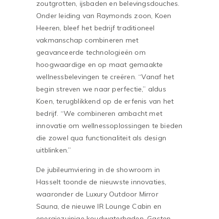
zoutgrotten, ijsbaden en belevingsdouches.
Onder leiding van Raymonds zoon, Koen
Heeren, bleef het bedrijf traditioneel
vakmanschap combineren met
geavanceerde technologieën om
hoogwaardige en op maat gemaakte
wellnessbelevingen te creëren. “Vanaf het
begin streven we naar perfectie,” aldus
Koen, terugblikkend op de erfenis van het
bedrijf. “We combineren ambacht met
innovatie om wellnessoplossingen te bieden
die zowel qua functionaliteit als design
uitblinken.”
De jubileumviering in de showroom in
Hasselt toonde de nieuwste innovaties,
waaronder de Luxury Outdoor Mirror
Sauna, de nieuwe IR Lounge Cabin en
energiezuinige koudwaterbaden. Gasten