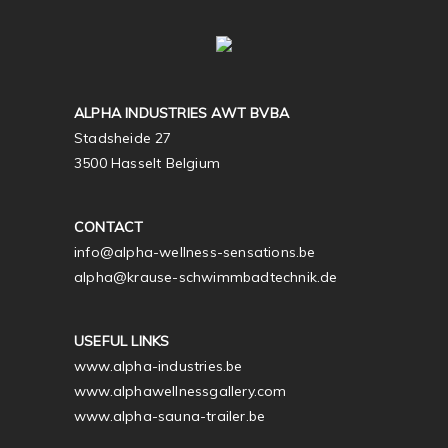
ALPHA INDUSTRIES AWT BVBA
Stadsheide 27
3500 Hasselt Belgium
CONTACT
info@alpha-wellness-sensations.be
alpha@krause-schwimmbadtechnik.de
USEFUL LINKS
www.alpha-industries.be
www.alphawellnessgallery.com
www.alpha-sauna-trailer.be