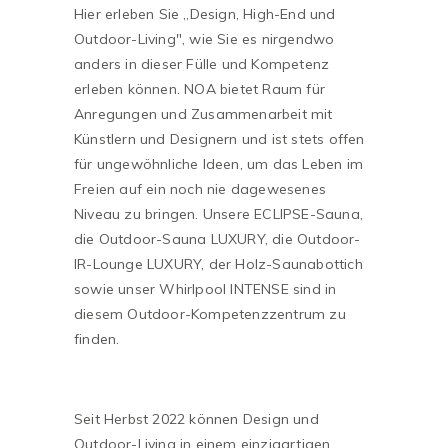
Hier erleben Sie „Design, High-End und
Outdoor-Living", wie Sie es nirgendwo
anders in dieser Fülle und Kompetenz
erleben können. NOA bietet Raum für
Anregungen und Zusammenarbeit mit
Künstlern und Designern und ist stets offen
für ungewöhnliche Ideen, um das Leben im
Freien auf ein noch nie dagewesenes
Niveau zu bringen. Unsere ECLIPSE-Sauna,
die Outdoor-Sauna LUXURY, die Outdoor-
IR-Lounge LUXURY, der Holz-Saunabottich
sowie unser Whirlpool INTENSE sind in
diesem Outdoor-Kompetenzzentrum zu
finden.
Seit Herbst 2022 können Design und
Outdoor-Living in einem einzigartigen